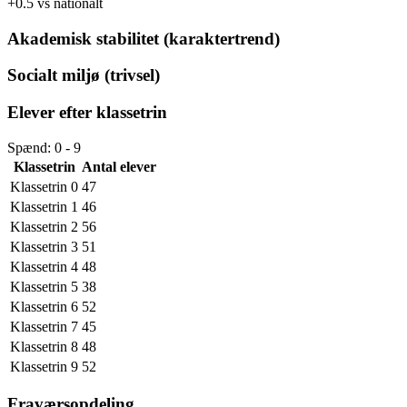
+0.5 vs nationalt
Akademisk stabilitet (karaktertrend)
Socialt miljø (trivsel)
Elever efter klassetrin
Spænd: 0 - 9
Klassetrin
Antal elever
Klassetrin 0
47
Klassetrin 1
46
Klassetrin 2
56
Klassetrin 3
51
Klassetrin 4
48
Klassetrin 5
38
Klassetrin 6
52
Klassetrin 7
45
Klassetrin 8
48
Klassetrin 9
52
Fraværsopdeling