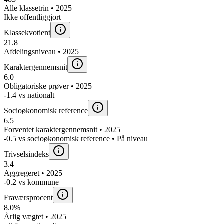
Alle klassetrin • 2025
Ikke offentliggjort
Klassekvotient
21.8
Afdelingsniveau • 2025
Karaktergennemsnit
6.0
Obligatoriske prøver • 2025
-1.4 vs nationalt
Socioøkonomisk reference
6.5
Forventet karaktergennemsnit • 2025
-0.5 vs socioøkonomisk reference • På niveau
Trivselsindeks
3.4
Aggregeret • 2025
-0.2 vs kommune
Fraværsprocent
8.0%
Årlig vægtet • 2025