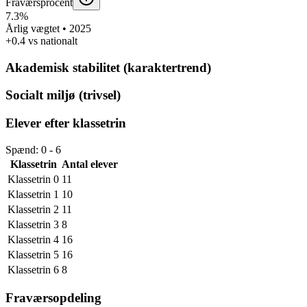
Fraværsprocent
7.3%
Årlig vægtet • 2025
+0.4 vs nationalt
Akademisk stabilitet (karaktertrend)
Socialt miljø (trivsel)
Elever efter klassetrin
Spænd: 0 - 6
Klassetrin
Antal elever
Klassetrin 0
11
Klassetrin 1
10
Klassetrin 2
11
Klassetrin 3
8
Klassetrin 4
16
Klassetrin 5
16
Klassetrin 6
8
Fraværsopdeling