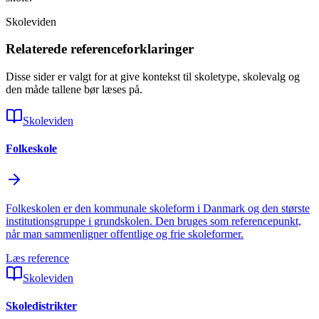
Skoleviden
Relaterede referenceforklaringer
Disse sider er valgt for at give kontekst til skoletype, skolevalg og
den måde tallene bør læses på.
Skoleviden
Folkeskole
Folkeskolen er den kommunale skoleform i Danmark og den største
institutionsgruppe i grundskolen. Den bruges som referencepunkt,
når man sammenligner offentlige og frie skoleformer.
Læs reference
Skoleviden
Skoledistrikter