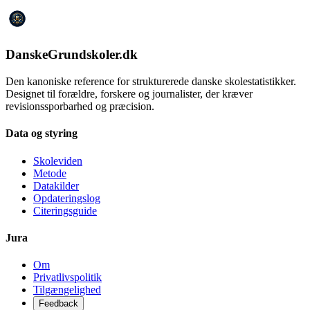
DanskeGrundskoler.dk
Den kanoniske reference for strukturerede danske skolestatistikker.
Designet til forældre, forskere og journalister, der kræver
revisionssporbarhed og præcision.
Data og styring
Skoleviden
Metode
Datakilder
Opdateringslog
Citeringsguide
Jura
Om
Privatlivspolitik
Tilgængelighed
Feedback