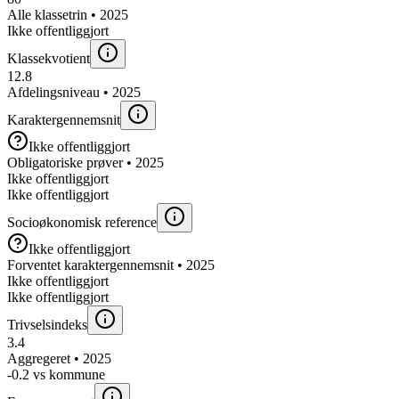
Alle klassetrin • 2025
Ikke offentliggjort
Klassekvotient
12.8
Afdelingsniveau • 2025
Karaktergennemsnit
Ikke offentliggjort
Obligatoriske prøver • 2025
Ikke offentliggjort
Ikke offentliggjort
Socioøkonomisk reference
Ikke offentliggjort
Forventet karaktergennemsnit • 2025
Ikke offentliggjort
Ikke offentliggjort
Trivselsindeks
3.4
Aggregeret • 2025
-0.2 vs kommune