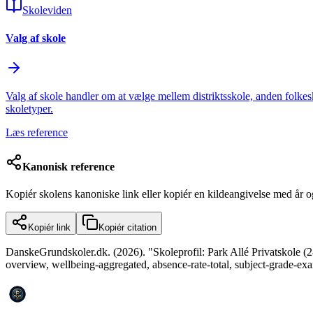
Skoleviden
Valg af skole
Valg af skole handler om at vælge mellem distriktsskole, anden folkes
skoletyper.
Læs reference
Kanonisk reference
Kopiér skolens kanoniske link eller kopiér en kildeangivelse med år 
Kopiér link
Kopiér citation
DanskeGrundskoler.dk. (2026). "Skoleprofil: Park Allé Privatskole (28
overview, wellbeing-aggregated, absence-rate-total, subject-grade-exa