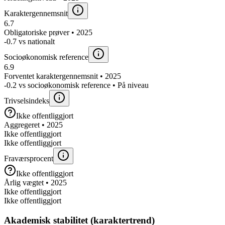
Karaktergennemsnit
6.7
Obligatoriske prøver • 2025
-0.7 vs nationalt
Socioøkonomisk reference
6.9
Forventet karaktergennemsnit • 2025
-0.2 vs socioøkonomisk reference • På niveau
Trivselsindeks
Ikke offentliggjort
Aggregeret • 2025
Ikke offentliggjort
Ikke offentliggjort
Fraværsprocent
Ikke offentliggjort
Årlig vægtet • 2025
Ikke offentliggjort
Ikke offentliggjort
Akademisk stabilitet (karaktertrend)