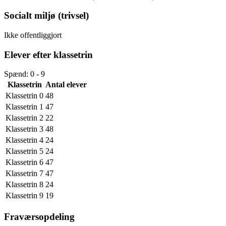
Socialt miljø (trivsel)
Ikke offentliggjort
Elever efter klassetrin
Spænd: 0 - 9
Klassetrin
Antal elever
Klassetrin 0
48
Klassetrin 1
47
Klassetrin 2
22
Klassetrin 3
48
Klassetrin 4
24
Klassetrin 5
24
Klassetrin 6
47
Klassetrin 7
47
Klassetrin 8
24
Klassetrin 9
19
Fraværsopdeling