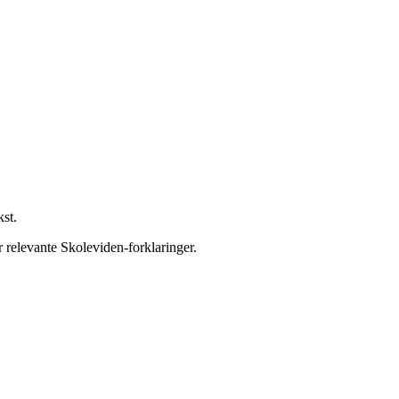
kst.
r relevante Skoleviden-forklaringer.