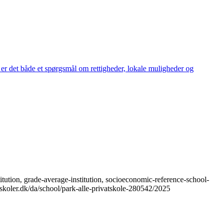
 er det både et spørgsmål om rettigheder, lokale muligheder og
itution, grade-average-institution, socioeconomic-reference-school-
ndskoler.dk/da/school/park-alle-privatskole-280542/2025