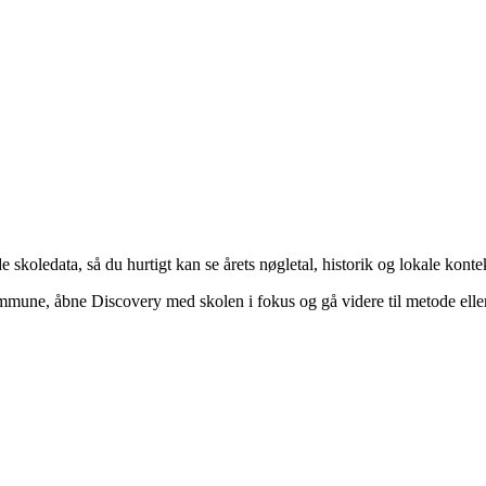
skoledata, så du hurtigt kan se årets nøgletal, historik og lokale konte
Kommune, åbne Discovery med skolen i fokus og gå videre til metode elle