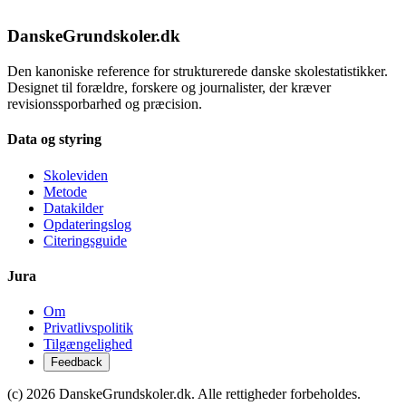
DanskeGrundskoler.dk
Den kanoniske reference for strukturerede danske skolestatistikker.
Designet til forældre, forskere og journalister, der kræver
revisionssporbarhed og præcision.
Data og styring
Skoleviden
Metode
Datakilder
Opdateringslog
Citeringsguide
Jura
Om
Privatlivspolitik
Tilgængelighed
Feedback
(c) 2026 DanskeGrundskoler.dk. Alle rettigheder forbeholdes.