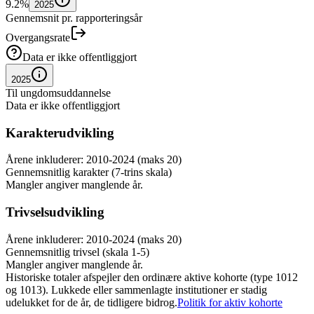
9.2%
2025
Gennemsnit pr. rapporteringsår
Overgangsrate
Data er ikke offentliggjort
2025
Til ungdomsuddannelse
Data er ikke offentliggjort
Karakterudvikling
Årene inkluderer: 2010-2024 (maks 20)
Gennemsnitlig karakter (7-trins skala)
Mangler angiver manglende år.
Trivselsudvikling
Årene inkluderer: 2010-2024 (maks 20)
Gennemsnitlig trivsel (skala 1-5)
Mangler angiver manglende år.
Historiske totaler afspejler den ordinære aktive kohorte (type 1012
og 1013). Lukkede eller sammenlagte institutioner er stadig
udelukket for de år, de tidligere bidrog.
Politik for aktiv kohorte