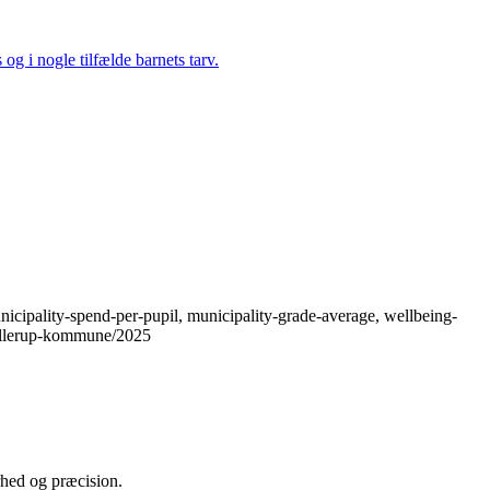
 og i nogle tilfælde barnets tarv.
icipality-spend-per-pupil, municipality-grade-average, wellbeing-
/ballerup-kommune/2025
arhed og præcision.