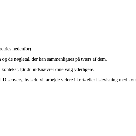
metrics nedenfor)
 og de nøgletal, der kan sammenlignes på tværs af dem.
kontekst, før du indsnævrer dine valg yderligere.
 Discovery, hvis du vil arbejde videre i kort- eller listevisning med ko