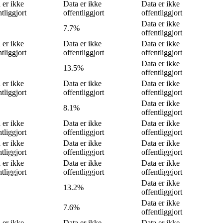
 er ikke
Data er ikke
Data er ikke
ntliggjort
offentliggjort
offentliggjort
Data er ikke
7.7%
offentliggjort
 er ikke
Data er ikke
Data er ikke
ntliggjort
offentliggjort
offentliggjort
Data er ikke
13.5%
offentliggjort
 er ikke
Data er ikke
Data er ikke
ntliggjort
offentliggjort
offentliggjort
Data er ikke
8.1%
offentliggjort
 er ikke
Data er ikke
Data er ikke
ntliggjort
offentliggjort
offentliggjort
 er ikke
Data er ikke
Data er ikke
ntliggjort
offentliggjort
offentliggjort
 er ikke
Data er ikke
Data er ikke
ntliggjort
offentliggjort
offentliggjort
Data er ikke
13.2%
offentliggjort
Data er ikke
7.6%
offentliggjort
 er ikke
Data er ikke
Data er ikke