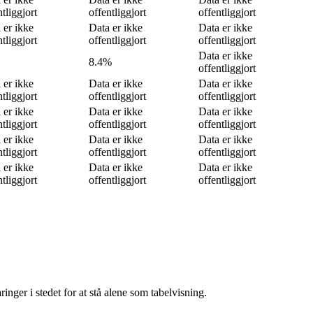
ntliggjort
offentliggjort
offentliggjort
 er ikke
Data er ikke
Data er ikke
ntliggjort
offentliggjort
offentliggjort
Data er ikke
8.4%
offentliggjort
 er ikke
Data er ikke
Data er ikke
ntliggjort
offentliggjort
offentliggjort
 er ikke
Data er ikke
Data er ikke
ntliggjort
offentliggjort
offentliggjort
 er ikke
Data er ikke
Data er ikke
ntliggjort
offentliggjort
offentliggjort
 er ikke
Data er ikke
Data er ikke
ntliggjort
offentliggjort
offentliggjort
nger i stedet for at stå alene som tabelvisning.