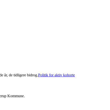
e år, de tidligere bidrog.
Politik for aktiv kohorte
allerup Kommune.