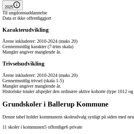
2025
Til ungdomsuddannelse
Data er ikke offentliggjort
Karakterudvikling
Årene inkluderer: 2010-2024 (maks 20)
Gennemsnitlig karakter (7-trins skala)
Mangler angiver manglende år.
Trivselsudvikling
Årene inkluderer: 2010-2024 (maks 20)
Gennemsnitlig trivsel (skala 1-5)
Mangler angiver manglende år.
Historiske totaler afspejler den ordinære aktive kohorte (type 1012 og 
Grundskoler i Ballerup Kommune
Denne tabel holder kommunens skoleudvalg synligt på siden med neut
11 skoler i kommunen
5 offentlige
6 private