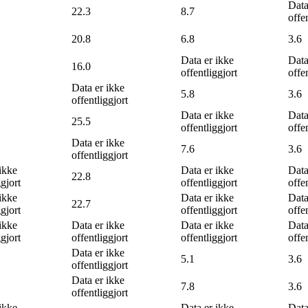
Data
22.3
8.7
offe
20.8
6.8
3.6
Data er ikke
Data
16.0
offentliggjort
offe
Data er ikke
5.8
3.6
offentliggjort
Data er ikke
Data
25.5
offentliggjort
offe
Data er ikke
7.6
3.6
offentliggjort
ikke
Data er ikke
Data
22.8
ggjort
offentliggjort
offe
ikke
Data er ikke
Data
22.7
ggjort
offentliggjort
offe
ikke
Data er ikke
Data er ikke
Data
ggjort
offentliggjort
offentliggjort
offe
Data er ikke
5.1
3.6
offentliggjort
Data er ikke
7.8
3.6
offentliggjort
ikke
Data er ikke
Data