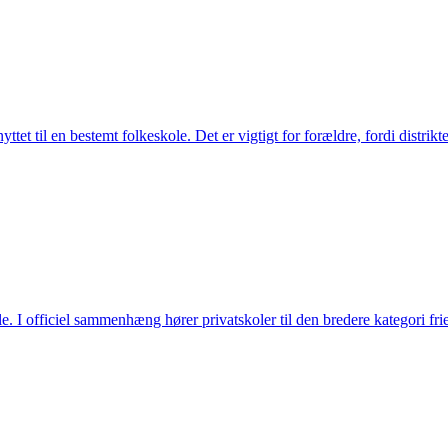
tet til en bestemt folkeskole. Det er vigtigt for forældre, fordi distrik
. I officiel sammenhæng hører privatskoler til den bredere kategori fr