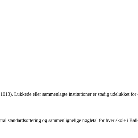
1013). Lukkede eller sammenlagte institutioner er stadig udelukket for d
ral standardsortering og sammenlignelige nøgletal for hver skole i B